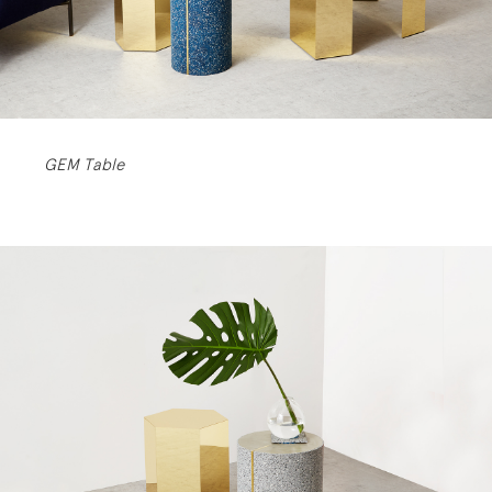
GEM Table