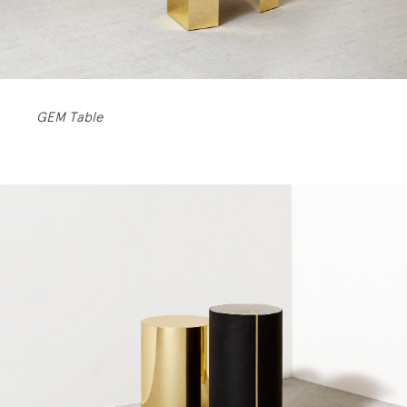
GEM Table