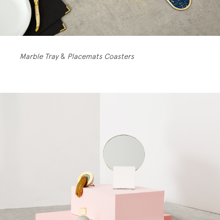
Marble Tray
&
Placemats Coasters