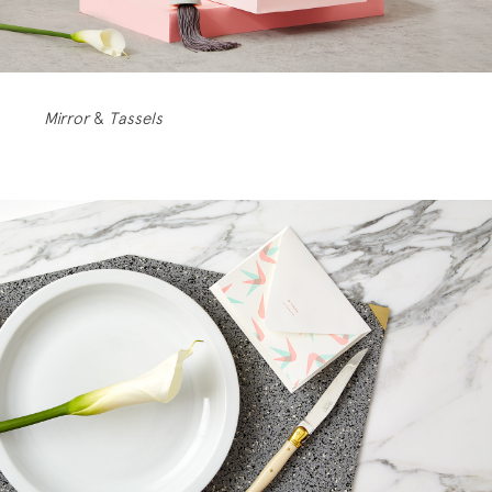
Mirror
&
Tassels