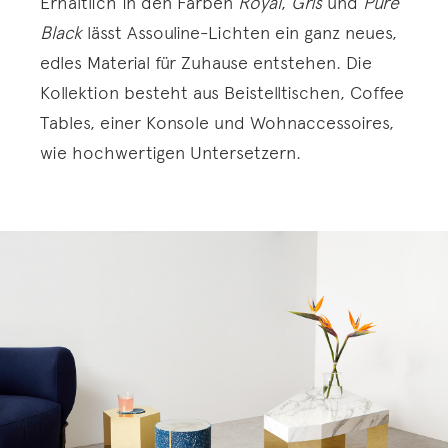
Erhältlich in den Farben
Royal
,
Gris
und
Pure
Black
lässt Assouline-Lichten ein ganz neues,
edles Material für Zuhause entstehen. Die
Kollektion besteht aus Beistelltischen, Coffee
Tables, einer Konsole und Wohnaccessoires,
wie hochwertigen Untersetzern.