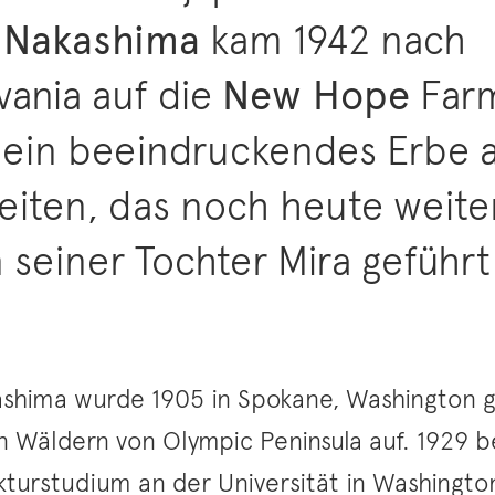
 Nakashima
kam 1942 nach
vania auf die
New Hope
Far
 ein beeindruckendes Erbe 
eiten, das noch heute weite
seiner Tochter Mira geführt 
shima wurde 1905 in Spokane, Washington 
n Wäldern von Olympic Peninsula auf. 1929 
ekturstudium an der Universität in Washingt