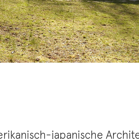
rikanisch-japanische Archit