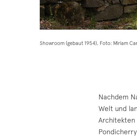
Showroom (gebaut 1954), Foto: Miriam Ca
Nachdem Naka
Welt und lan
Architekten
Pondicherry 