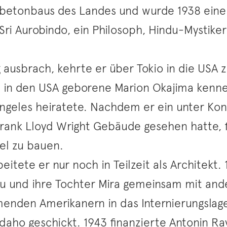
lbetonbaus des Landes und wurde 1938 eine
Sri Aurobindo, ein Philosoph, Hindu-Mystiker
g ausbrach, kehrte er über Tokio in die USA 
ie in den USA geborene Marion Okajima kenne
Angeles heiratete. Nachdem er ein unter Kon
rank Lloyd Wright Gebäude gesehen hatte, fi
el zu bauen.
eitete er nur noch in Teilzeit als Architekt
rau und ihre Tochter Mira gemeinsam mit and
enden Amerikanern in das Internierungslag
Idaho geschickt. 1943 finanzierte Antonin 