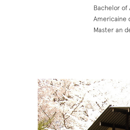
Bachelor of 
Americaine d
Master an d