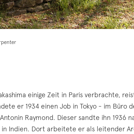
rpenter
shima einige Zeit in Paris verbrachte, reis
dete er 1934 einen Job in Tokyo - im Büro d
 Antonin Raymond. Dieser sandte ihn 1936 n
in Indien. Dort arbeitete er als leitender A