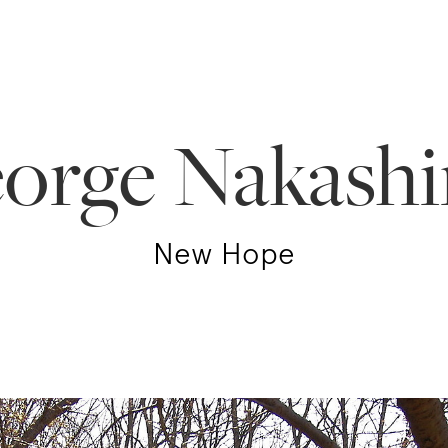
orge Nakash
New Hope