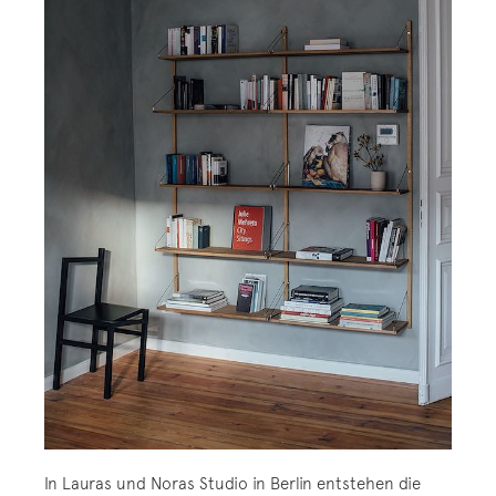
In Lauras und Noras Studio in Berlin entstehen die