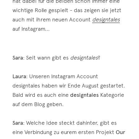
hat dabei für die beiden schon immer eine
wichtige Rolle gespielt - das zeigen sie jetzt
auch mit ihrem neuen Account
designtales
auf Instagram...
Sara
: Seit wann gibt es
designtales
?
Laura
: Unseren Instagram Account
designtales haben wir Ende August gestartet.
Bald wird es auch eine
designtales
Kategorie
auf dem Blog geben.
Sara
: Welche Idee steckt dahinter, gibt es
eine Verbindung zu eurem ersten Projekt
Our