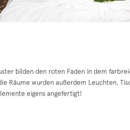
uster bilden den roten Faden in dem farbre
 die Räume wurden außerdem Leuchten, Tis
lemente eigens angefertigt!