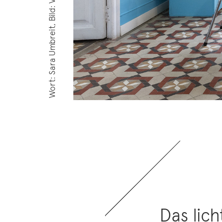
Wort: Sara Umbreit, Bild: Valencia Lounge Hotel
Das lic