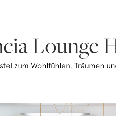
ncia Lounge H
ostel zum Wohlfühlen, Träumen un