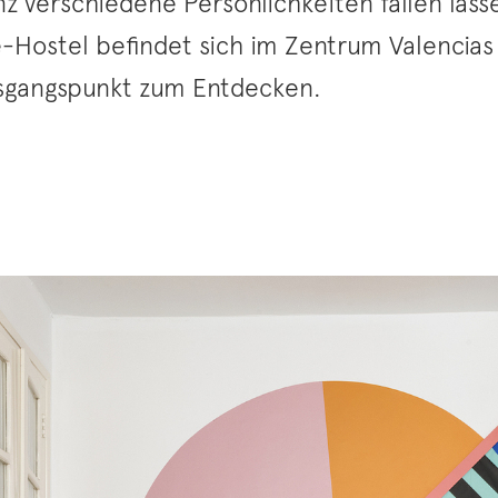
z verschiedene Persönlichkeiten fallen las
e-Hostel befindet sich im Zentrum Valencias 
sgangspunkt zum Entdecken.