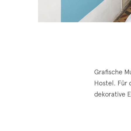
Grafische M
Hostel. Für
dekorative E