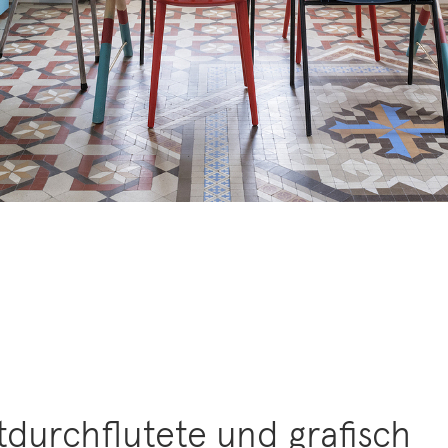
htdurchflutete und grafisch