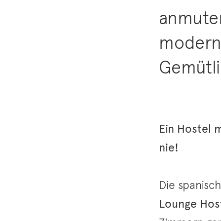
anmuten
moderne
Gemütli
Ein Hostel 
nie!
Die spanisc
Lounge Hos