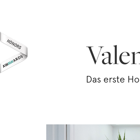
Vale
Das erste H