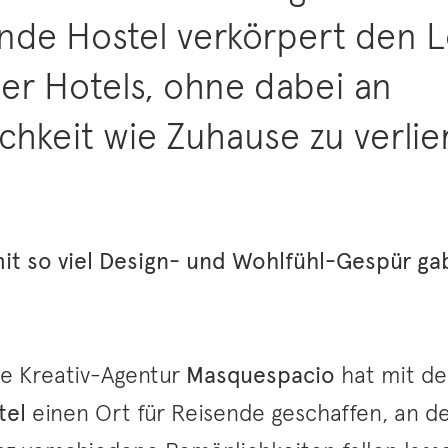
de Hostel verkörpert den 
r Hotels, ohne dabei an
chkeit wie Zuhause zu verlier
mit so viel Design- und Wohlfühl-Gespür ga
he Kreativ-Agentur
Masquespacio
hat mit d
tel
einen Ort für Reisende geschaffen, an de