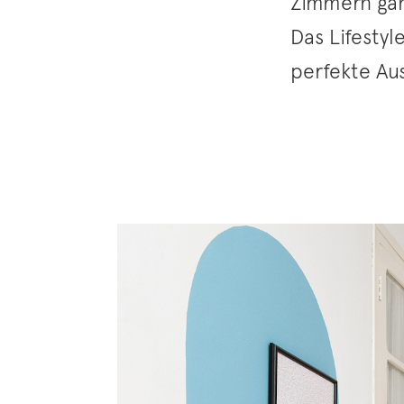
Zimmern gan
Das Lifestyl
perfekte Au