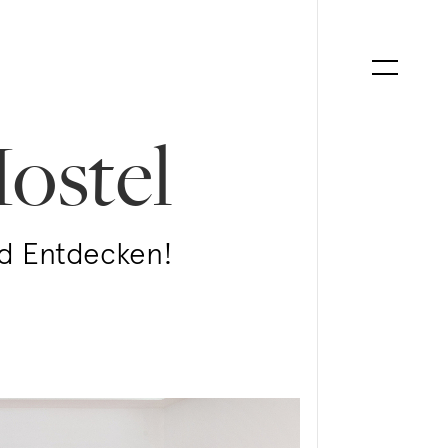
ostel
d Entdecken!